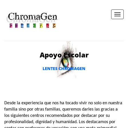
Toggl
navig
CHROMAGEN SPAIN
Apoyo Escolar
LENTES CHROMAGEN
LENTES CHROMAGEN
INFORMACIÓN
CENTROS CHROMAGEN
CONTACTO
Desde la experiencia que nos ha tocado vivir no solo en nuestra
familia sino por otras familias, queremos darles las gracias a
los siguientes centros recomendados por destacar por su
profesionalidad, dignidad y humanidad. Los destacamos por