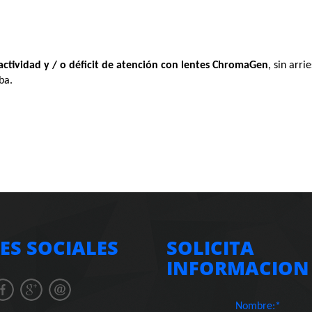
actividad y / o déficit de atención con lentes ChromaGen
, sin arri
ba.
ES SOCIALES
SOLICITA
INFORMACION
Nombre:*