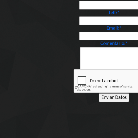
Telf:*
Email:*
Comentario:*