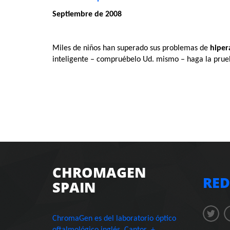
Septiembre de 2008
Miles de niños han superado sus problemas de
hiper
inteligente – compruébelo Ud. mismo – haga la prue
CHROMAGEN
RED
SPAIN
ChromaGen es del laboratorio óptico