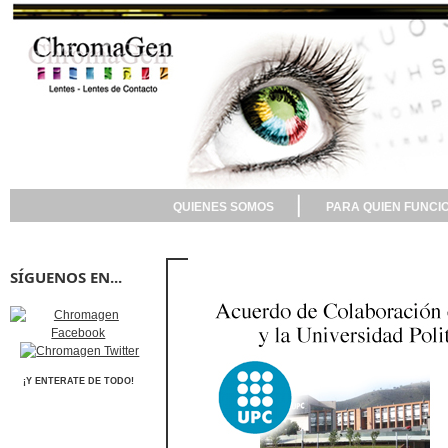
QUIENES SOMOS
PARA QUIEN FUNCI
SÍGUENOS EN...
¡Y ENTERATE DE TODO!