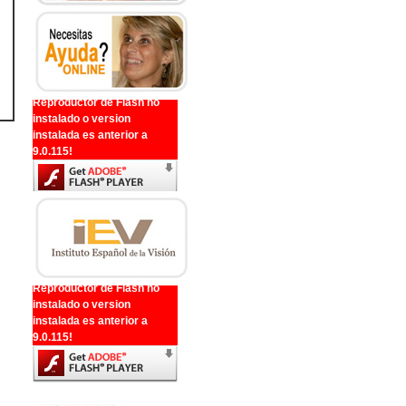
Reproductor de Flash no
instalado o version
instalada es anterior a
9.0.115!
Reproductor de Flash no
instalado o version
instalada es anterior a
9.0.115!