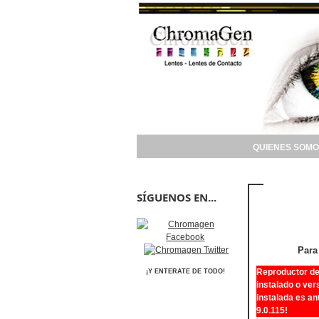
QUIENES SOMO
SÍGUENOS EN...
Para
Reproductor de
¡Y ENTERATE DE TODO!
instalado o ver
instalada es an
9.0.115!