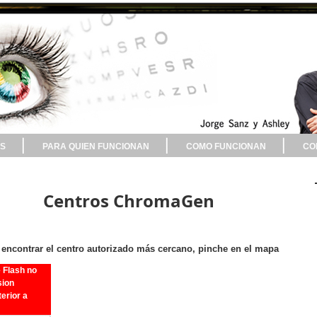
S
PARA QUIEN FUNCIONAN
COMO FUNCIONAN
CO
Centros ChromaGen
 encontrar el centro autorizado más cercano, pinche en el mapa
 Flash no
sion
terior a