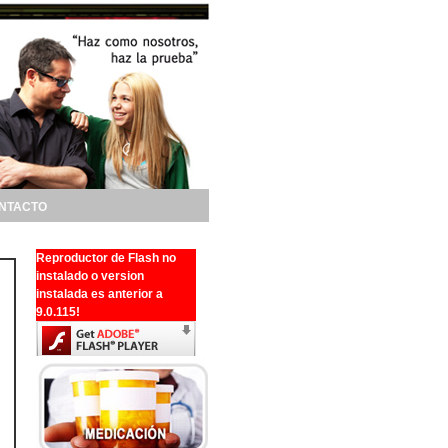
NTACTO
Reproductor de Flash no
instalado o version
instalada es anterior a
9.0.115!