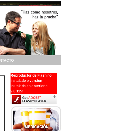
NTACTO
Reproductor de Flash no
instalado o version
instalada es anterior a
9.0.115!