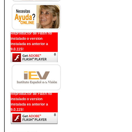
Reproductor de Flash no
instalado o version
instalada es anterior a
9.0.115!
Reproductor de Flash no
instalado o version
instalada es anterior a
9.0.115!