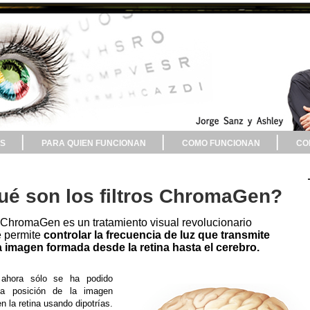
S
PARA QUIEN FUNCIONAN
COMO FUNCIONAN
CO
ué son los filtros ChromaGen?
ChromaGen es un tratamiento visual revolucionario
 permite
controlar
l
a frecuencia de luz que transmite
a imagen formada desde la retina hasta el cerebro.
 ahora sólo se ha podido
la posición de la imagen
n la retina usando dipotrías.