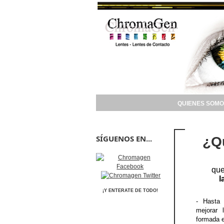
QUIENES SOMO
SÍGUENOS EN...
¿Q
que
l
¡Y ENTERATE DE TODO!
- Hasta
mejorar 
formada e