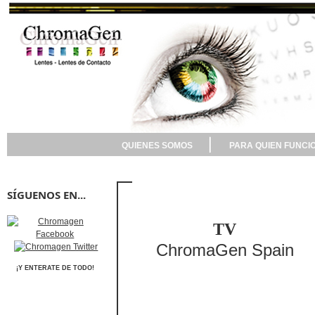
QUIENES SOMOS
PARA QUIEN FUNCI
SÍGUENOS EN...
TV
ChromaGen Spain
¡Y ENTERATE DE TODO!