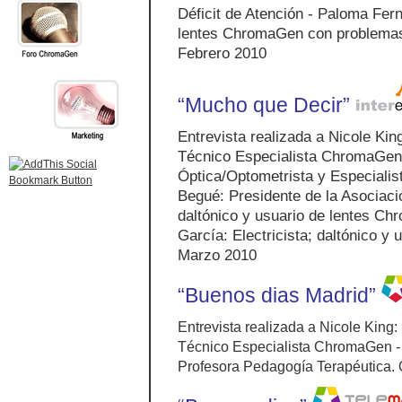
Déficit de Atención - Paloma Fe
lentes ChromaGen con problemas
Febrero 2010
“Mucho que Decir”
Entrevista realizada a Nicole Ki
Técnico Especialista ChromaGen
Óptica/Optometrista y Especiali
Begué: Presidente de la Asociac
daltónico y usuario de lentes C
García: Electricista; daltónico y
Marzo 2010
“Buenos dias Madrid”
Entrevista realizada a Nicole King
Técnico Especialista ChromaGen - 
Profesora Pedagogía Terapéutica.