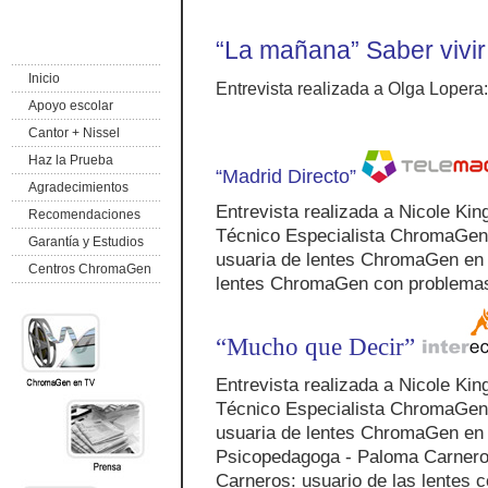
“La mañana” Saber vivir
Inicio
Entrevista realizada a Olga Lopera:
Apoyo escolar
Cantor + Nissel
Haz la Prueba
“Madrid Directo”
Agradecimientos
Entrevista realizada a Nicole Ki
Recomendaciones
Técnico Especialista ChromaGen 
Garantía y Estudios
usuaria de lentes ChromaGen en E
Centros ChromaGen
lentes ChromaGen con problemas 
“Mucho que Decir”
Entrevista realizada a Nicole Ki
Técnico Especialista ChromaGen 
usuaria de lentes ChromaGen en 
Psicopedagoga - Paloma Carnero
Carneros: usuario de las lentes 