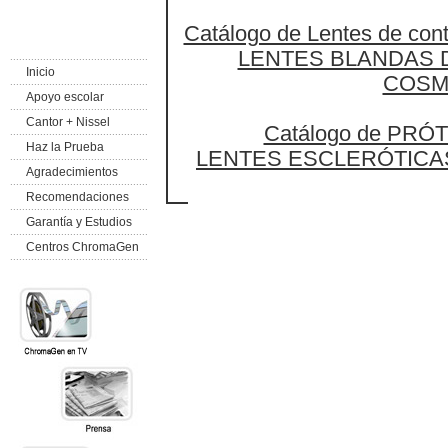
Catálogo de Lentes de co
LENTES BLANDAS 
Inicio
COSM
Apoyo escolar
Cantor + Nissel
Catálogo de PRÓ
Haz la Prueba
LENTES ESCLERÓTICA
Agradecimientos
Recomendaciones
Garantía y Estudios
Centros ChromaGen