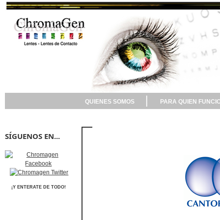
QUIENES SOMOS
PARA QUIEN FUNCI
SÍGUENOS EN...
¡Y ENTERATE DE TODO!