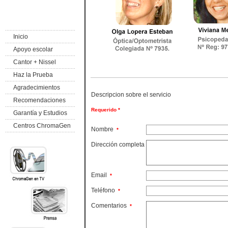
Inicio
Apoyo escolar
Cantor + Nissel
Haz la Prueba
Agradecimientos
Descripcion sobre el servicio
Recomendaciones
Requerido *
Garantía y Estudios
Centros ChromaGen
Nombre
*
Dirección completa
Email
*
Teléfono
*
Comentarios
*