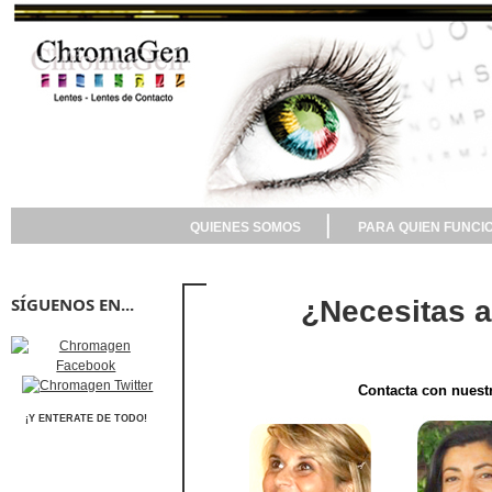
QUIENES SOMOS
PARA QUIEN FUNCI
SÍGUENOS EN...
¿Necesitas a
Contacta con nuestros esp
¡Y ENTERATE DE TODO!