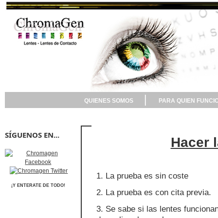
QUIENES SOMOS
PARA QUIEN FUNCI
SÍGUENOS EN...
Hacer 
1. La prueba es sin coste
¡Y ENTERATE DE TODO!
2. La prueba es con cita previa.
3. Se sabe si las lentes funcion