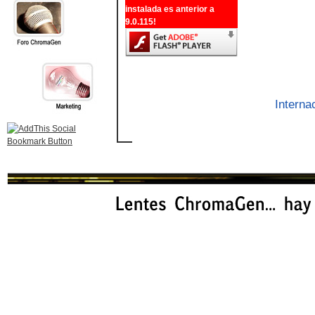
instalada es anterior a
9.0.115!
Interna