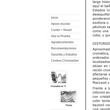
Inicio
Apoyo escolar
Cantor + Nissel
Haz la Prueba
Agradecimientos
Recomendaciones
Garantía y Estudios
Centros ChromaGen