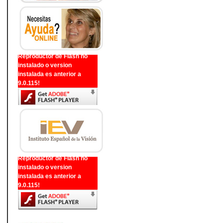
Reproductor de Flash no
instalado o version
instalada es anterior a
9.0.115!
Reproductor de Flash no
instalado o version
instalada es anterior a
9.0.115!