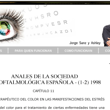
S
PARA QUIEN FUNCIONAN
COMO FUNCIONAN
CO