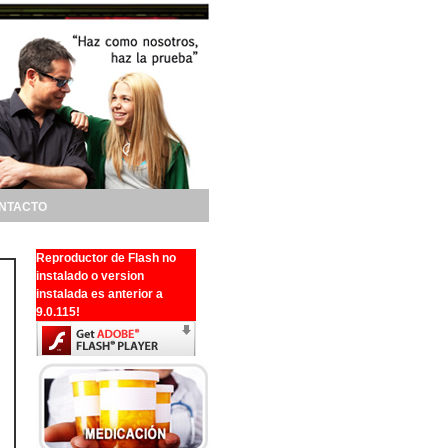
NTACTO
Reproductor de Flash no
instalado o version
instalada es anterior a
9.0.115!