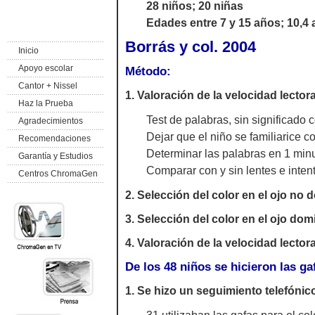
28 niños; 20 niñas
Edades entre 7 y 15 años; 10,4 
Borrás y col. 2004
Inicio
Apoyo escolar
Método:
Cantor + Nissel
1. Valoración de la velocidad lectora
Haz la Prueba
Test de palabras, sin significado 
Agradecimientos
Dejar que el niño se familiarice c
Recomendaciones
Determinar las palabras en 1 minut
Garantía y Estudios
Comparar con y sin lentes e inten
Centros ChromaGen
2. Selección del color en el ojo no 
3. Selección del color en el ojo dom
4. Valoración de la velocidad lector
De los 48 niños se hicieron las ga
1. Se hizo un seguimiento telefónic