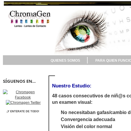
QUIENES SOMOS
PARA QUIEN FUNCI
SÍGUENOS EN...
Nuestro Estudio:
48 casos consecutivos de niñ@s co
un examen visual:
No necesitaban gafas/cambio d
¡Y ENTERATE DE TODO!
Convergencia adecuada
Visión del color normal