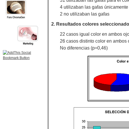
31 utilizaban las gafas para el co
4 utilizaban las gafas únicamente
2 no utilizaban las gafas
2. Resultados colores seleccionado
22 casos igual color en ambos oj
26 casos distinto color en ambos 
No diferencias (p=0,46)