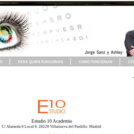
S
PARA QUIEN FUNCIONAN
COMO FUNCIONAN
CO
Estudio 10 Academia
C/ Alameda 6 Local 6. 28229 Villanueva del Pardillo. Madrid