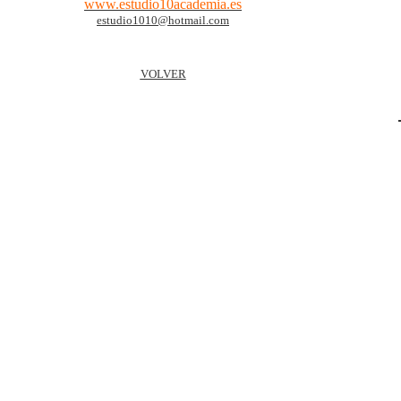
www.estudio10academia.es
estudio1010@hotmail.com
VOLVER