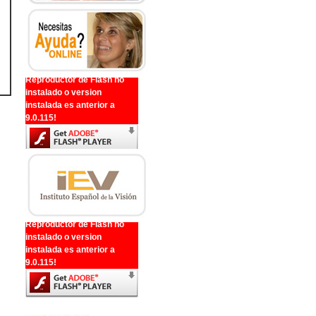
Reproductor de Flash no
instalado o version
instalada es anterior a
9.0.115!
Reproductor de Flash no
instalado o version
instalada es anterior a
9.0.115!