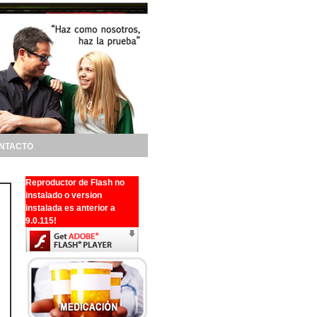
NTACTO
Reproductor de Flash no
instalado o version
instalada es anterior a
9.0.115!