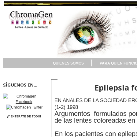
QUIENES SOMOS
PARA QUIEN FUNCI
SÍGUENOS EN...
Epilepsia f
EN ANALES DE LA SOCIEDAD E
(1-2) 1998
Argumentos formulados por 
¡Y ENTERATE DE TODO!
de las lentes coloreadas en 
En los pacientes con epileps