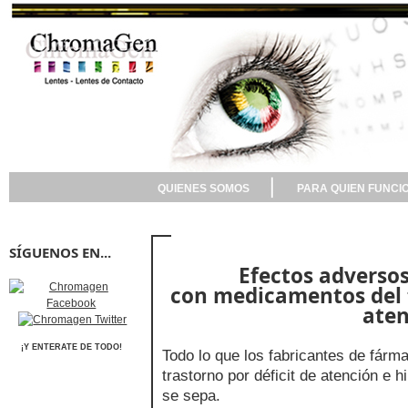
QUIENES SOMOS
PARA QUIEN FUNCI
SÍGUENOS EN...
Efectos adversos
con
medicamentos del t
aten
¡Y ENTERATE DE TODO!
Todo lo que los fabricantes de fárma
trastorno por déficit de atención e 
se sepa.