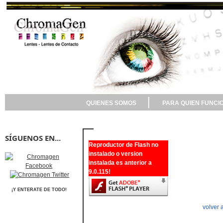
QUIENES SOMOS
PARA QUIEN FUNCI
SÍGUENOS EN...
Reproductor de Flash no
instalado o version
instalada es anterior a
9.0.115!
¡Y ENTERATE DE TODO!
volver 