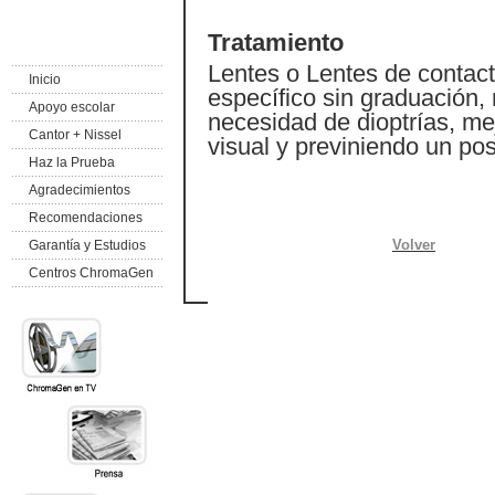
Tratamiento
Lentes o Lentes de contac
Inicio
específico sin graduación,
Apoyo escolar
necesidad de dioptrías, m
Cantor + Nissel
visual y previniendo un po
Haz la Prueba
Agradecimientos
Recomendaciones
Volver
Garantía y Estudios
Centros ChromaGen