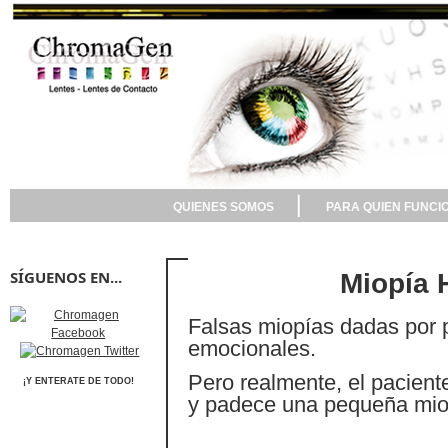
QUIENES SOMOS
PARA QUIEN FUNCI
SÍGUENOS EN...
Miopía H
Falsas miopías dadas por 
emocionales.
Pero realmente, el pacient
¡Y ENTERATE DE TODO!
y padece una
pequeña mio