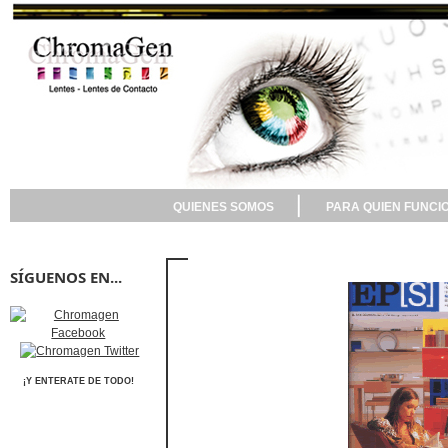
QUIENES SOMOS
PARA QUIEN FUNCI
SÍGUENOS EN...
¡Y ENTERATE DE TODO!